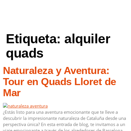
Etiqueta:
alquiler
quads
Naturaleza y Aventura:
Tour en Quads Lloret de
Mar
¿Estás listo para una aventura emocionante que te lleve a
descubrir la impresionante naturaleza de Cataluña desde una
perspectiva única? En esta entrada de blog, te invitamos a un
viaje emocionante a través de los alrededores de Barcelona,