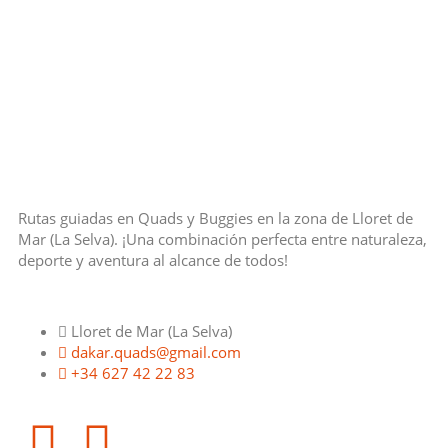
Rutas guiadas en Quads y Buggies en la zona de Lloret de
Mar (La Selva). ¡Una combinación perfecta entre naturaleza,
deporte y aventura al alcance de todos!
Lloret de Mar (La Selva)
dakar.quads@gmail.com
+34 627 42 22 83