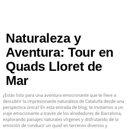
Naturaleza y
Aventura: Tour en
Quads Lloret de
Mar
¿Estás listo para una aventura emocionante que te lleve a
descubrir la impresionante naturaleza de Cataluña desde una
perspectiva única? En esta entrada de blog, te invitamos a un
viaje emocionante a través de los alrededores de Barcelona,
explorando paisajes naturales vírgenes y disfrutando de la
emoción de conducir un quad en terrenos diversos y