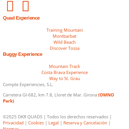
Quad Experience
Training Mountain
Montbarbat
Wild Beach
Discover Tossa
Buggy Experience
Mountain Track
Costa Brava Experience
Way to St. Grau
Compte Experiencies, S.L.
Carretera GI-682, km 7.8, Lloret de Mar. Girona
(OMNO
Park)
©2025 DKR QUADS | Todos los derechos reservados |
Privacidad
|
Cookies
|
Legal
|
Reserva y Cancelación
|
Normas