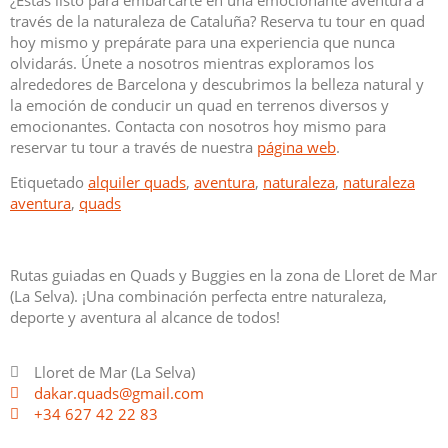
través de la naturaleza de Cataluña? Reserva tu tour en quad
hoy mismo y prepárate para una experiencia que nunca
olvidarás. Únete a nosotros mientras exploramos los
alrededores de Barcelona y descubrimos la belleza natural y
la emoción de conducir un quad en terrenos diversos y
emocionantes. Contacta con nosotros hoy mismo para
reservar tu tour a través de nuestra
página web
.
Etiquetado
alquiler quads
,
aventura
,
naturaleza
,
naturaleza
aventura
,
quads
Rutas guiadas en Quads y Buggies en la zona de Lloret de Mar
(La Selva). ¡Una combinación perfecta entre naturaleza,
deporte y aventura al alcance de todos!
Lloret de Mar (La Selva)
dakar.quads@gmail.com
+34 627 42 22 83