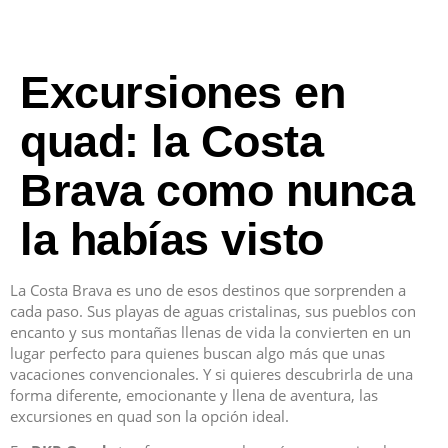
Excursiones en
quad: la Costa
Brava como nunca
la habías visto
La Costa Brava es uno de esos destinos que sorprenden a
cada paso. Sus playas de aguas cristalinas, sus pueblos con
encanto y sus montañas llenas de vida la convierten en un
lugar perfecto para quienes buscan algo más que unas
vacaciones convencionales. Y si quieres descubrirla de una
forma diferente, emocionante y llena de aventura, las
excursiones en quad son la opción ideal.