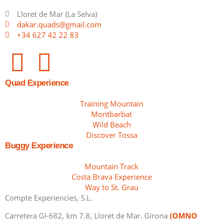
Lloret de Mar (La Selva)
dakar.quads@gmail.com
+34 627 42 22 83
Quad Experience
Training Mountain
Montbarbat
Wild Beach
Discover Tossa
Buggy Experience
Mountain Track
Costa Brava Experience
Way to St. Grau
Compte Experiencies, S.L.
Carretera GI-682, km 7.8, Lloret de Mar. Girona
(OMNO