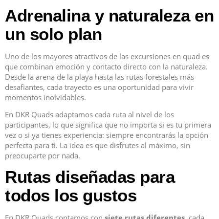
Adrenalina y naturaleza en
un solo plan
Uno de los mayores atractivos de las excursiones en quad es
que combinan emoción y contacto directo con la naturaleza.
Desde la arena de la playa hasta las rutas forestales más
desafiantes, cada trayecto es una oportunidad para vivir
momentos inolvidables.
En DKR Quads adaptamos cada ruta al nivel de los
participantes, lo que significa que no importa si es tu primera
vez o si ya tienes experiencia: siempre encontrarás la opción
perfecta para ti. La idea es que disfrutes al máximo, sin
preocuparte por nada.
Rutas diseñadas para
todos los gustos
En DKR Quads contamos con
siete rutas diferentes
, cada