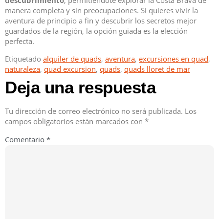
descubrimiento
, permitiéndote explorar la Costa Brava de
manera completa y sin preocupaciones. Si quieres vivir la
aventura de principio a fin y descubrir los secretos mejor
guardados de la región, la opción guiada es la elección
perfecta.
Etiquetado
alquiler de quads
,
aventura
,
excursiones en quad
,
naturaleza
,
quad excursion
,
quads
,
quads lloret de mar
Deja una respuesta
Tu dirección de correo electrónico no será publicada.
Los
campos obligatorios están marcados con
*
Comentario
*