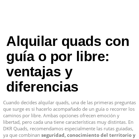
Alquilar quads con
guía o por libre:
ventajas y
diferencias
Cuando decides alquilar quads, una de las primeras preguntas
que surge es si hacerlo acompañado de un guía o recorrer los
caminos por libre. Ambas opciones ofrecen emoción y
libertad, pero cada una tiene características muy distintas. En
DKR Quads, recomendamos especialmente las rutas guiadas,
ya que combinan
seguridad, conocimiento del territorio y