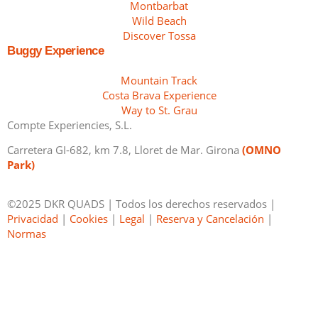
Montbarbat
Wild Beach
Discover Tossa
Buggy Experience
Mountain Track
Costa Brava Experience
Way to St. Grau
Compte Experiencies, S.L.
Carretera GI-682, km 7.8, Lloret de Mar. Girona
(OMNO
Park)
©2025 DKR QUADS | Todos los derechos reservados |
Privacidad
|
Cookies
|
Legal
|
Reserva y Cancelación
|
Normas