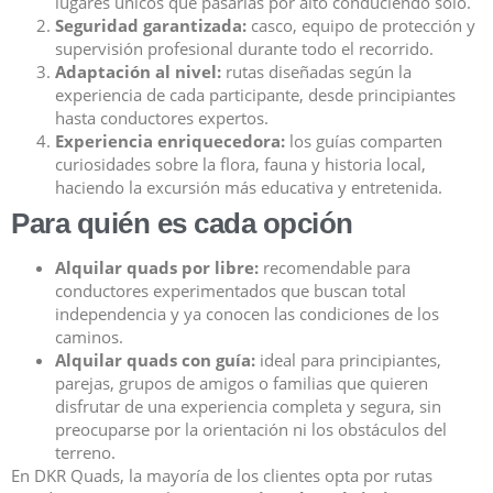
lugares únicos que pasarías por alto conduciendo solo.
Seguridad garantizada:
casco, equipo de protección y
supervisión profesional durante todo el recorrido.
Adaptación al nivel:
rutas diseñadas según la
experiencia de cada participante, desde principiantes
hasta conductores expertos.
Experiencia enriquecedora:
los guías comparten
curiosidades sobre la flora, fauna y historia local,
haciendo la excursión más educativa y entretenida.
Para quién es cada opción
Alquilar quads por libre:
recomendable para
conductores experimentados que buscan total
independencia y ya conocen las condiciones de los
caminos.
Alquilar quads con guía:
ideal para principiantes,
parejas, grupos de amigos o familias que quieren
disfrutar de una experiencia completa y segura, sin
preocuparse por la orientación ni los obstáculos del
terreno.
En DKR Quads, la mayoría de los clientes opta por rutas