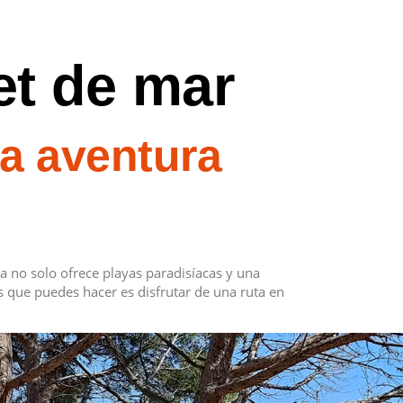
et de mar
la aventura
a no solo ofrece playas paradisíacas y una
s que puedes hacer es disfrutar de una ruta en