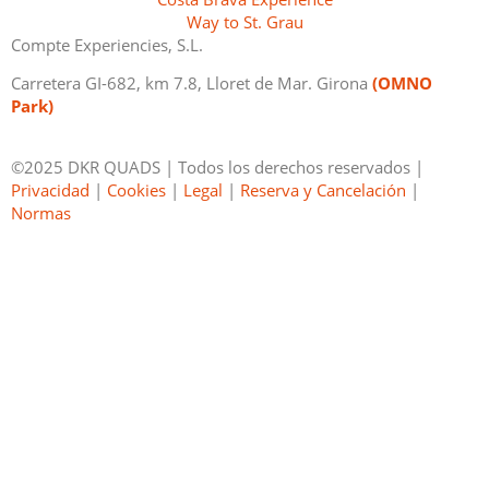
Way to St. Grau
Compte Experiencies, S.L.
Carretera GI-682, km 7.8, Lloret de Mar. Girona
(OMNO
Park)
©2025 DKR QUADS | Todos los derechos reservados |
Privacidad
|
Cookies
|
Legal
|
Reserva y Cancelación
|
Normas