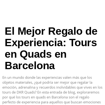
El Mejor Regalo de
Experiencia: Tours
en Quads en
Barcelona
En un mundo donde las experiencias valen más que los
objetos materiales, ¿qué podría ser mejor que regalar la
emoción, adrenalina y recuerdos inolvidables que vives en los
tours de DKR Quads? En esta entrada de blog, exploraremos
por qué los tours en quads en Barcelona son el regalo
perfecto de experiencia para aquellos que buscan emociones