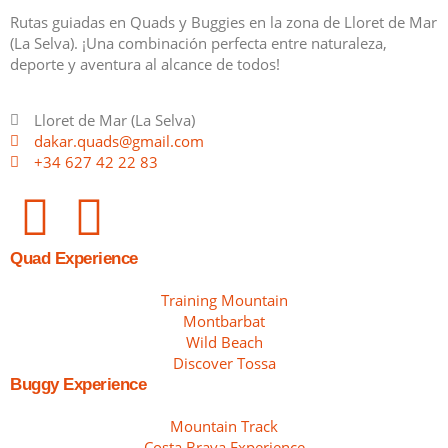
Rutas guiadas en Quads y Buggies en la zona de Lloret de Mar
(La Selva). ¡Una combinación perfecta entre naturaleza,
deporte y aventura al alcance de todos!
Lloret de Mar (La Selva)
dakar.quads@gmail.com
+34 627 42 22 83
Quad Experience
Training Mountain
Montbarbat
Wild Beach
Discover Tossa
Buggy Experience
Mountain Track
Costa Brava Experience