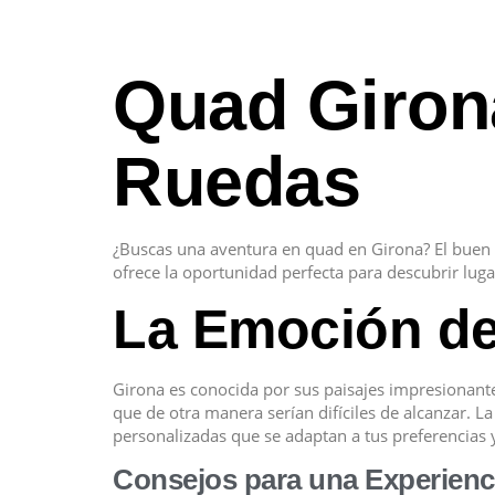
Quad Giron
Ruedas
¿Buscas una aventura en quad en Girona? El buen ti
ofrece la oportunidad perfecta para descubrir lugar
La Emoción de
Girona es conocida por sus paisajes impresionant
que de otra manera serían difíciles de alcanzar. 
personalizadas que se adaptan a tus preferencias 
Consejos para una Experienc