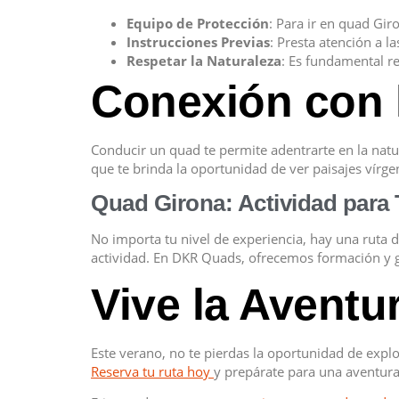
Equipo de Protección
: Para ir en quad Gi
Instrucciones Previas
: Presta atención a 
Respetar la Naturaleza
: Es fundamental re
Conexión con 
Conducir un quad te permite adentrarte en la natu
que te brinda la oportunidad de ver paisajes vírgen
Quad Girona: Actividad para
No importa tu nivel de experiencia, hay una ruta 
actividad. En DKR Quads, ofrecemos formación y gu
Vive la Avent
Este verano, no te pierdas la oportunidad de exp
Reserva tu ruta hoy
y prepárate para una aventura