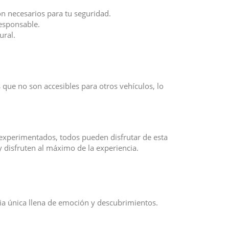
n necesarios para tu seguridad.
responsable.
ural.
que no son accesibles para otros vehículos, lo
 experimentados, todos pueden disfrutar de esta
 disfruten al máximo de la experiencia.
ia única llena de emoción y descubrimientos.