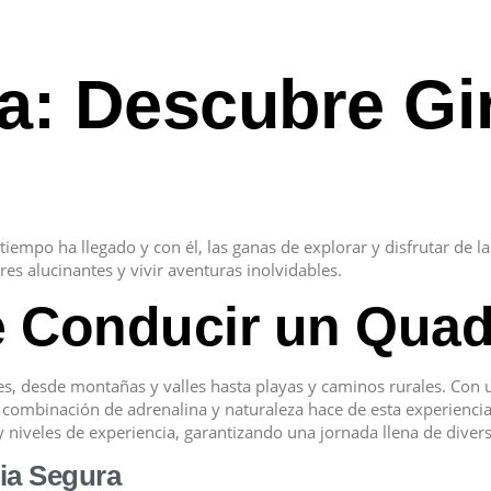
a: Descubre Gi
empo ha llegado y con él, las ganas de explorar y disfrutar de la
es alucinantes y vivir aventuras inolvidables.
 Conducir un Quad
es, desde montañas y valles hasta playas y caminos rurales. Con
La combinación de adrenalina y naturaleza hace de esta experienci
y niveles de experiencia, garantizando una jornada llena de diver
ia Segura