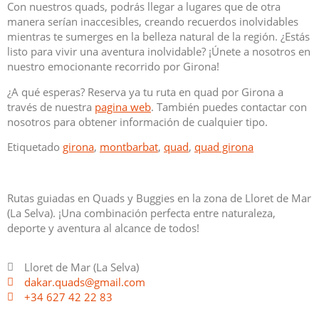
Con nuestros quads, podrás llegar a lugares que de otra
manera serían inaccesibles, creando recuerdos inolvidables
mientras te sumerges en la belleza natural de la región. ¿Estás
listo para vivir una aventura inolvidable? ¡Únete a nosotros en
nuestro emocionante recorrido por Girona!
¿A qué esperas? Reserva ya tu ruta en quad por Girona a
través de nuestra
pagina web
. También puedes contactar con
nosotros para obtener información de cualquier tipo.
Etiquetado
girona
,
montbarbat
,
quad
,
quad girona
Rutas guiadas en Quads y Buggies en la zona de Lloret de Mar
(La Selva). ¡Una combinación perfecta entre naturaleza,
deporte y aventura al alcance de todos!
Lloret de Mar (La Selva)
dakar.quads@gmail.com
+34 627 42 22 83