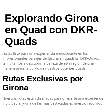
Explorando Girona
en Quad con DKR-
Quads
¿Estás listo para una experiencia emocionante en los
impresionantes paisajes de Girona en quad? En DKR-Quads,
te invitamos a descubrir la belleza de esta región de una
manera única: a bordo de nuestros potentes quads.
Rutas Exclusivas por
Girona
Nuestras rutas están diseñadas para ofrecerte una experiencia
inolvidable, y una de las más destacadas es nuestro recorrido