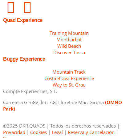
Quad Experience
Training Mountain
Montbarbat
Wild Beach
Discover Tossa
Buggy Experience
Mountain Track
Costa Brava Experience
Way to St. Grau
Compte Experiencies, S.L.
Carretera GI-682, km 7.8, Lloret de Mar. Girona
(OMNO
Park)
©2025 DKR QUADS | Todos los derechos reservados |
Privacidad
|
Cookies
|
Legal
|
Reserva y Cancelación
|