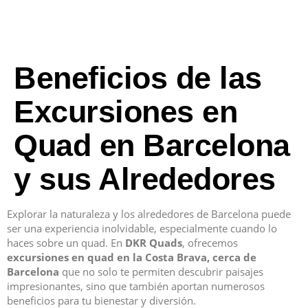
Beneficios de las
Excursiones en
Quad en Barcelona
y sus Alrededores
Explorar la naturaleza y los alrededores de Barcelona puede
ser una experiencia inolvidable, especialmente cuando lo
haces sobre un quad. En
DKR Quads
, ofrecemos
excursiones en quad en la Costa Brava, cerca de
Barcelona
que no solo te permiten descubrir paisajes
impresionantes, sino que también aportan numerosos
beneficios para tu bienestar y diversión.